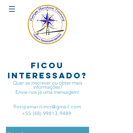
Ficou
interessado?
Quer se inscrever ou obter mais
informações?
Envie-nos já uma mensagem!
floripamaritimo@gmail.com
+55 (48)
99813-9489