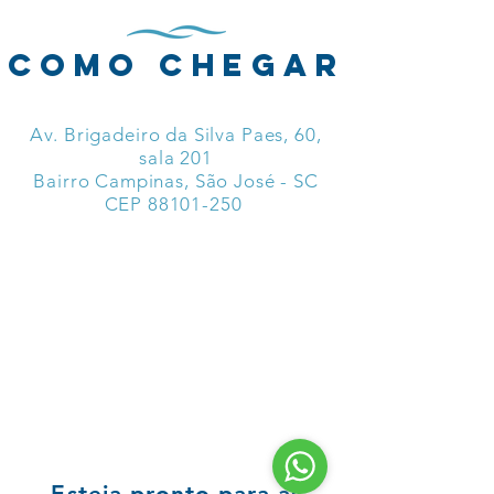
como chegar
Av. Brigadeiro da Silva Paes, 60,
sala 201
Bairro Campinas, São José - SC
CEP
88101-250
Esteja pronto para as